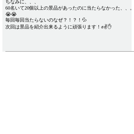
ちなみに、、、
60名いて20個以上の景品があったのに当たらなかった、、
😭😭
毎回毎回当たらないのなぜ？！？！💦
次回は景品を紹介出来るように頑張ります！✊✌✋
Infomation
お知らせ