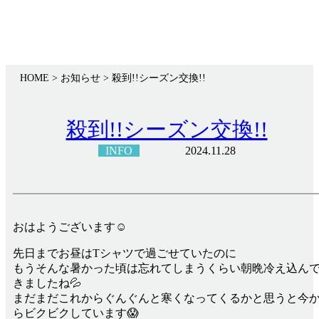
HOME
> お知らせ >
殺到!!シーズン交換!!
殺到!!シーズン交換!!
INFO
2024.11.28
おはようございます☺
先日までお昼はTシャツで過ごせていたのに
もうそんな暑かった頃は忘れてしまうくらい朝晩冷え込ん
きましたね💦
まだまだこれからぐんぐんと寒くなってくるかと思うと今
らビクビクしています😱