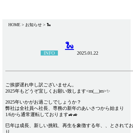
HOME
> お知らせ >
🐍
🐍
INFO
2025.01.22
ご挨拶遅れ申し訳ございません。
2025年もどうぞ宜しくお願い致します<m(__)m>✨
2025年いかがお過ごしでしょうか？
弊社は全社員へ社長、専務の新年のあいさつから始まり
1/6から通常運転しております🚙🚙
巳年は成長、新しい挑戦、再生を象徴する年、、とされて
り