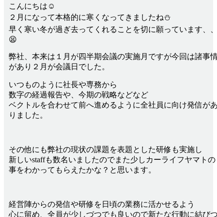
こんにちは☺
２月になって本格的に寒くなってきましたね⛄
早く寒い冬が過ぎ去ってくれることを切に願っています、
😫
弊社、本来は１月が四半期会議の実施月ですが今回は諸事
があり２月が会議日でした。
いつものように社長や専務から
数字の経過報告や、今期の戦略などなど
ベクトルを合わせて前へ進めるように全社員に向け発信が
りました。
その他にも弊社の現状の課題を表題とした研修も実施し
新しいstaffも数名いましたのでまた少しカーライフヤマトの
事をわかってもらえたかな？と思います。
経営陣からの発信や研修を日頃の業務に活かせるよう
心に留め、全員が少しづつでも良いので新たな行動に結び