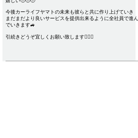
嬉しい🥹🥹🥹
今後カーライフヤマトの未来も彼らと共に作り上げていき
まだまだより良いサービスを提供出来るように全社員で進
でいきます🚙
引続きどうぞ宜しくお願い致します🙇‍♀️✨
Infomation
お知らせ