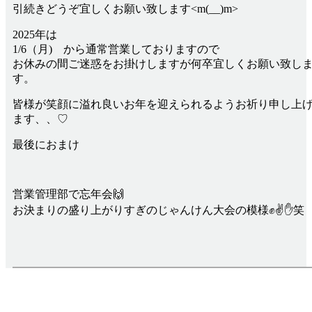
引続きどうぞ宜しくお願い致します<m(__)m>
2025年は
1/6（月) から通常営業しておりますので
お休みの間ご迷惑をお掛けしますが何卒宜しくお願い致し
す。
皆様が笑顔に溢れ良いお年を迎えられるようお祈り申し上
ます、、♡
最後におまけ
営業管理部で忘年会🙌
お決まりの盛り上がりすぎのじゃんけん大会の模様✊✌✋笑