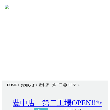
Skip
info
to
content
Infomation
お知らせ
HOME
> お知らせ >
豊中店 第二工場OPEN!!✨
豊中店 第二工場OPEN!!✨