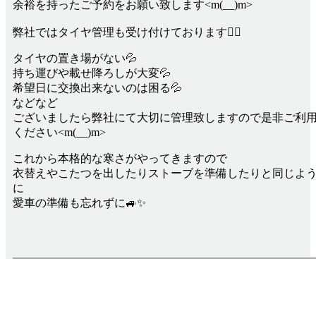
余裕を持ったご予約をお願い致します<m(__)m>
弊社ではタイヤ管理も受け付けております💁‍♀️
タイヤの置き場がない💦
持ち運びや載せ降ろしが大変💦
希望日に交換出来ないのは困る💦
などなど
ございましたら弊社にて大切に管理致しますので是非ご利
ください<m(__)m>
これから本格的な寒さがやってきますので
衣替えやこたつを出したりストーブを準備したりと同じよ
に
愛車の準備も忘れずに🚙✨