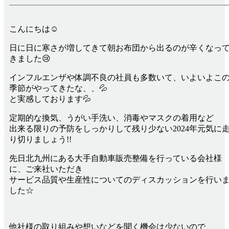
こんにちは☺
日に日に寒さが増してきて朝お布団から出るのが辛くなっ
きました😢
インフルエンザや体調不良の社員も多数いて、いよいよこ
季節がやってきたな、、💦
と実感しております💦
定期的な換気、うがい手洗い、消毒やマスクの着用など
出来る限りの予防をしっかりして残り少ない2024年元気に
り切りましょう!!
先日北九州にある大手自動車販売整備を行っている会社様
に、ご来社いただき
サービス品質や生産性についてのディスカッションを行い
した☆
他社様の取り組みや想いなどを聞く機会は少ないので