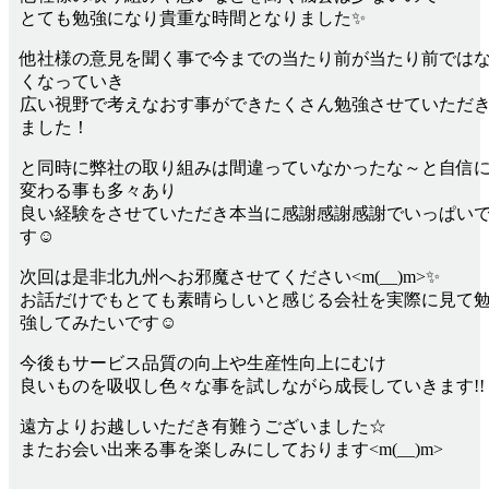
とても勉強になり貴重な時間となりました✨
他社様の意見を聞く事で今までの当たり前が当たり前では
くなっていき
広い視野で考えなおす事ができたくさん勉強させていただ
ました！
と同時に弊社の取り組みは間違っていなかったな～と自信
変わる事も多々あり
良い経験をさせていただき本当に感謝感謝感謝でいっぱい
す☺
次回は是非北九州へお邪魔させてください<m(__)m>✨
お話だけでもとても素晴らしいと感じる会社を実際に見て
強してみたいです☺
今後もサービス品質の向上や生産性向上にむけ
良いものを吸収し色々な事を試しながら成長していきます!!
遠方よりお越しいただき有難うございました☆
またお会い出来る事を楽しみにしております<m(__)m>