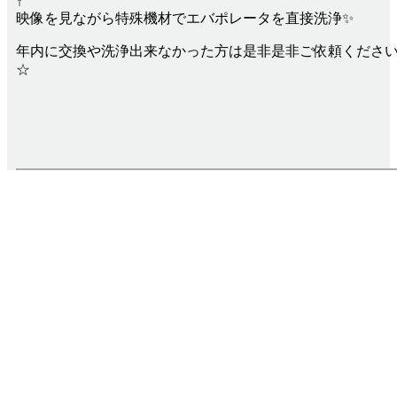
↑
映像を見ながら特殊機材でエバポレータを直接洗浄✨
年内に交換や洗浄出来なかった方は是非是非ご依頼くださ
☆
Infomation
お知らせ