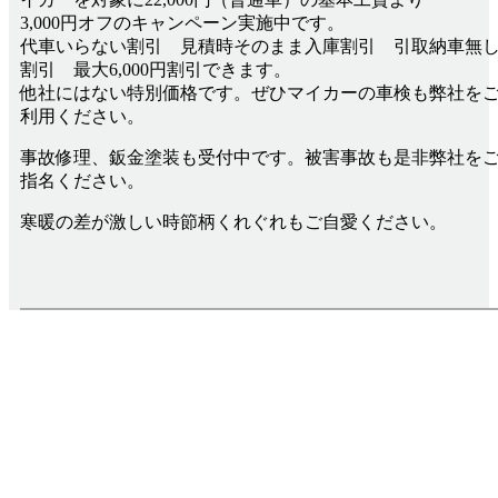
3,000円オフのキャンペーン実施中です。
代車いらない割引 見積時そのまま入庫割引 引取納車無
割引 最大6,000円割引できます。
他社にはない特別価格です。ぜひマイカーの車検も弊社を
利用ください。
事故修理、鈑金塗装も受付中です。被害事故も是非弊社を
指名ください。
寒暖の差が激しい時節柄くれぐれもご自愛ください。
Infomation