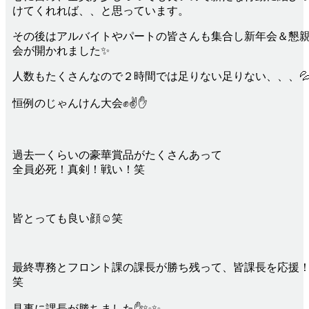
けてくれれば、、と思っています。
その後はアルバイトやパートの皆さんも集合し新年会＆懇
会が開かれました✨
人数もたくさんなので２時間では足りない足りない、、、
恒例のじゃんけん大会✊✌✋
過去一くらいの豪華賞品がたくさんあって
全員必死！真剣！戦い！笑
皆とっても良い顔☺笑
最終専務とフロント課の課長が勝ち残って、皆課長を応援
笑
見事に課長が勝ちました✋✨✨