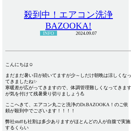
殺到中！エアコン洗浄
BAZOOKA!
INFO
2024.09.07
こんにちは☺
まだまだ暑い日が続いてますが少～しだけ朝晩は涼しくな
てきましたね✨
寒暖差が広がってきますので、体調管理難しくなってきま
が気を付けて残暑乗り切りましょう💪
ここへきて、エアコン丸ごと洗浄のDr.BAZOOKA！のご依
頼が殺到中でございます！！！！
弊社stuffも社割は多少ありますがほとんどの人が自腹で実施
するくらい