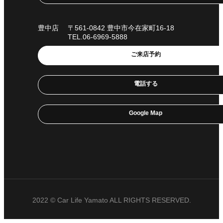
豊中店
〒561-0842 豊中市今在家町16-18
TEL.06-6969-5888
ご来店予約
電話する
Google Map
2022 © Car Life Yamato ALL RIGHTS RESERVED.