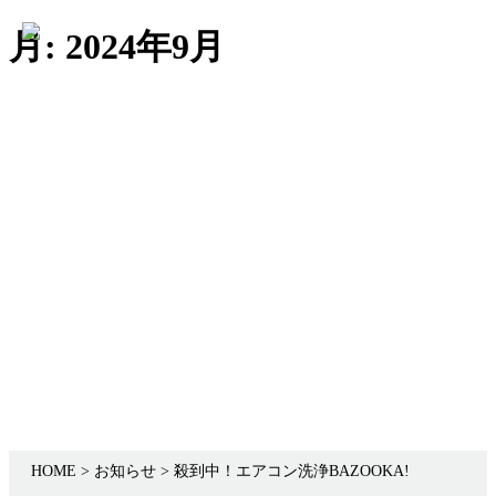
Skip
月:
2024年9月
to
content
Infomation
お知らせ
HOME
> お知らせ >
殺到中！エアコン洗浄BAZOOKA!