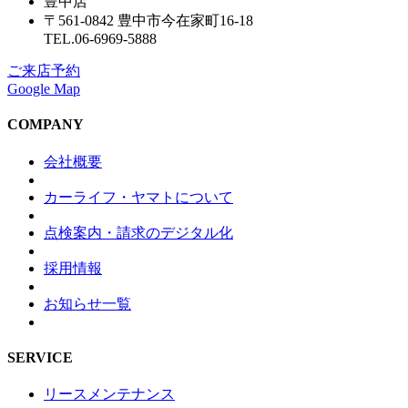
豊中店
〒561-0842 豊中市今在家町16-18
TEL.06-6969-5888
ご来店予約
Google Map
COMPANY
会社概要
カーライフ・ヤマトについて
点検案内・請求のデジタル化
採用情報
お知らせ一覧
SERVICE
リースメンテナンス