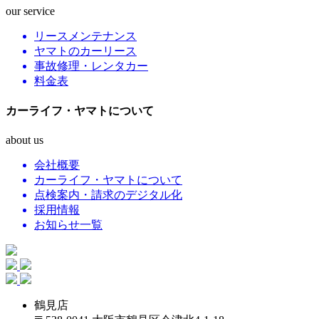
our service
リースメンテナンス
ヤマトのカーリース
事故修理・レンタカー
料金表
カーライフ・ヤマトについて
about us
会社概要
カーライフ・ヤマトについて
点検案内・請求のデジタル化
採用情報
お知らせ一覧
鶴見店