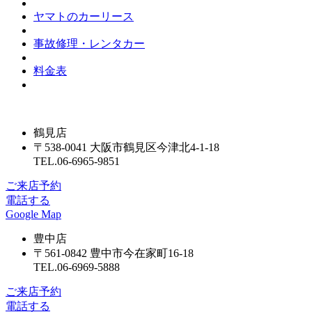
ヤマトのカーリース
事故修理・レンタカー
料金表
鶴見店
〒538-0041 大阪市鶴見区今津北4-1-18
TEL.06-6965-9851
ご来店予約
電話する
Google Map
豊中店
〒561-0842 豊中市今在家町16-18
TEL.06-6969-5888
ご来店予約
電話する