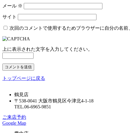
メール
※
サイト
次回のコメントで使用するためブラウザーに自分の名前、
上に表示された文字を入力してください。
トップページに戻る
鶴見店
〒538-0041 大阪市鶴見区今津北4-1-18
TEL.06-6965-9851
ご来店予約
Google Map